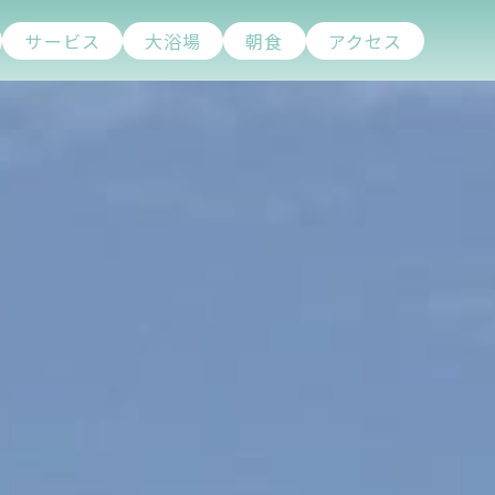
サービス
大浴場
朝食
アクセス