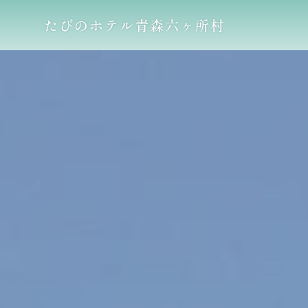
たびのホテル青森六ヶ所村